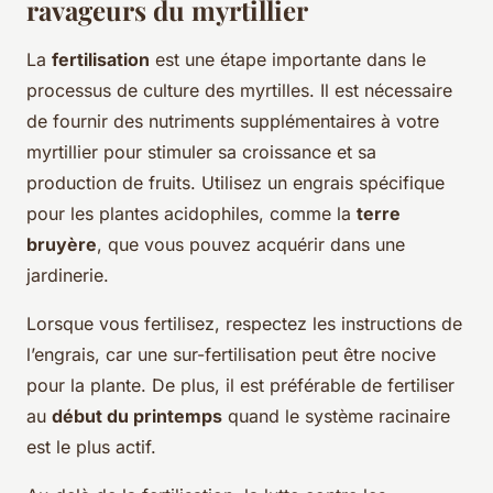
ravageurs du myrtillier
La
fertilisation
est une étape importante dans le
processus de culture des myrtilles. Il est nécessaire
de fournir des nutriments supplémentaires à votre
myrtillier pour stimuler sa croissance et sa
production de fruits. Utilisez un engrais spécifique
pour les plantes acidophiles, comme la
terre
bruyère
, que vous pouvez acquérir dans une
jardinerie.
Lorsque vous fertilisez, respectez les instructions de
l’engrais, car une sur-fertilisation peut être nocive
pour la plante. De plus, il est préférable de fertiliser
au
début du printemps
quand le système racinaire
est le plus actif.