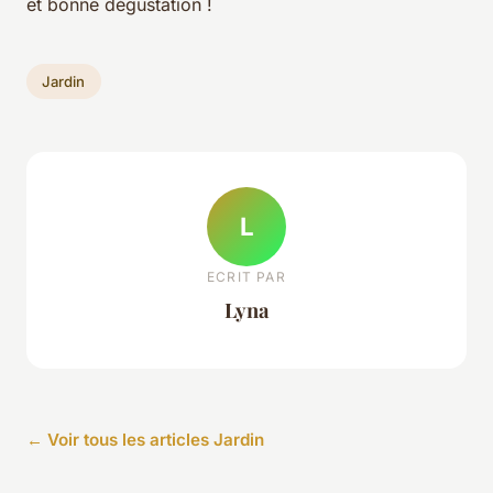
et bonne dégustation !
Jardin
L
ECRIT PAR
Lyna
← Voir tous les articles Jardin