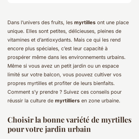
Dans l’univers des fruits, les
myrtilles
ont une place
unique. Elles sont petites, délicieuses, pleines de
vitamines et d’antioxydants. Mais ce qui les rend
encore plus spéciales, c’est leur capacité à
prospérer même dans les environnements urbains.
Même si vous avez un petit jardin ou un espace
limité sur votre balcon, vous pouvez cultiver vos
propres myrtilles et profiter de leurs bienfaits.
Comment s’y prendre ? Suivez ces conseils pour
réussir la culture de
myrtilliers
en zone urbaine.
Choisir la bonne variété de myrtilles
pour votre jardin urbain