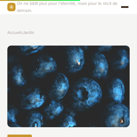
On ne bâtit plus pour l'éternité, mais pour le récit de
demain.
Accueil
›
Jardin