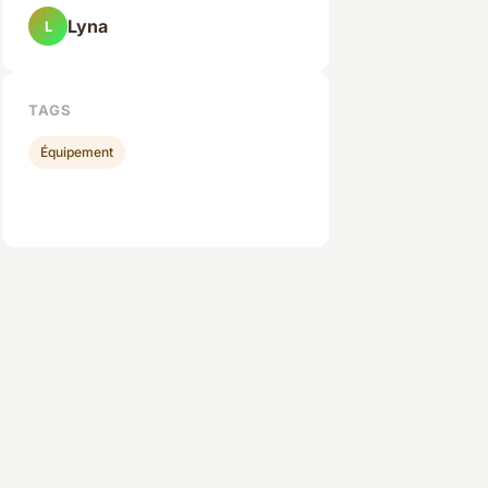
Lyna
L
TAGS
Équipement