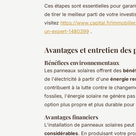
Ces étapes sont essentielles pour garanti
de tirer le meilleur parti de votre inves
visitez
https://www.capital.fr/immobilie
un-expert-1480399
.
Avantages et entretien des
Bénéfices environnementaux
Les panneaux solaires offrent des
bénéf
de l'électricité à partir d'une
énergie re
contribuent à la lutte contre le change
fossiles, l'énergie solaire ne génère pas 
option plus propre et plus durable pour
Avantages financiers
L'installation de panneaux solaires peu
considérables
. En produisant votre pro