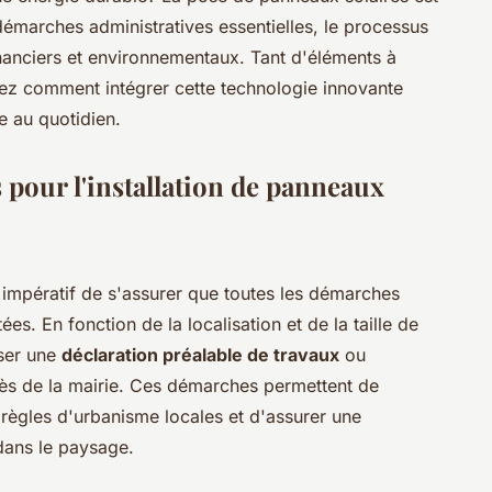
démarches administratives essentielles, le processus
financiers et environnementaux. Tant d'éléments à
rez comment intégrer cette technologie innovante
e au quotidien.
pour l'installation de panneaux
t impératif de s'assurer que toutes les démarches
es. En fonction de la localisation et de la taille de
oser une
déclaration préalable de travaux
ou
s de la mairie. Ces démarches permettent de
s règles d'urbanisme locales et d'assurer une
dans le paysage.