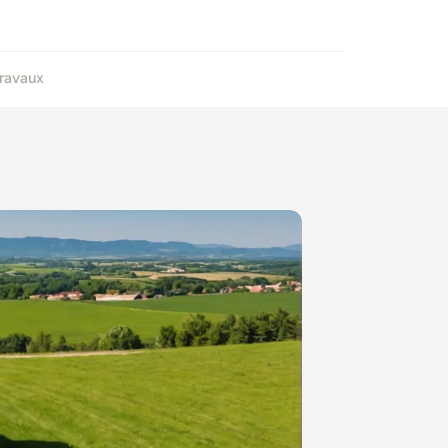
ravaux