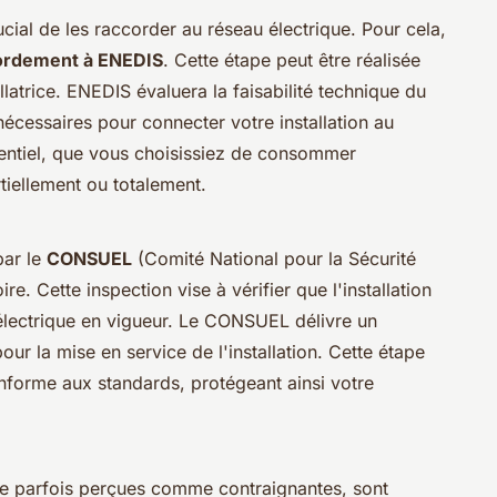
rucial de les raccorder au réseau électrique. Pour cela,
ordement à ENEDIS
. Cette étape peut être réalisée
latrice. ENEDIS évaluera la faisabilité technique du
nécessaires pour connecter votre installation au
entiel, que vous choisissiez de consommer
rtiellement ou totalement.
par le
CONSUEL
(Comité National pour la Sécurité
ire. Cette inspection vise à vérifier que l'installation
électrique en vigueur. Le CONSUEL délivre un
our la mise en service de l'installation. Cette étape
onforme aux standards, protégeant ainsi votre
ue parfois perçues comme contraignantes, sont