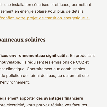
r une installation sécurisée et efficace, permettant
tissement en énergie solaire.Pour plus de détails,
r/confiez-votre-projet-de-transition-energetique-a-
 panneaux solaires
ices environnementaux significatifs
. En produisant
nouvelable
, ils réduisent les émissions de CO2 et
ment climatique. Contrairement aux combustibles
de pollution de l'air ni de l'eau, ce qui en fait une
 l'environnement.
t également apporter des
avantages financiers
pre électricité, vous pouvez réduire vos factures