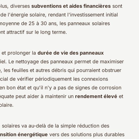
plus, diverses
subventions et aides financières
sont
 l'énergie solaire, rendant l'investissement initial
moyenne de 25 à 30 ans, les panneaux solaires
nt attractif sur le long terme.
 et prolonger la
durée de vie des panneaux
entiel. Le nettoyage des panneaux permet de maximiser
 les feuilles et autres débris qui pourraient obstruer
rucial de vérifier périodiquement les connexions
 en bon état et qu'il n'y a pas de signes de corrosion
uate peut aider à maintenir un
rendement élevé
et
olaire.
solaires va au-delà de la simple réduction des
ansition énergétique
vers des solutions plus durables