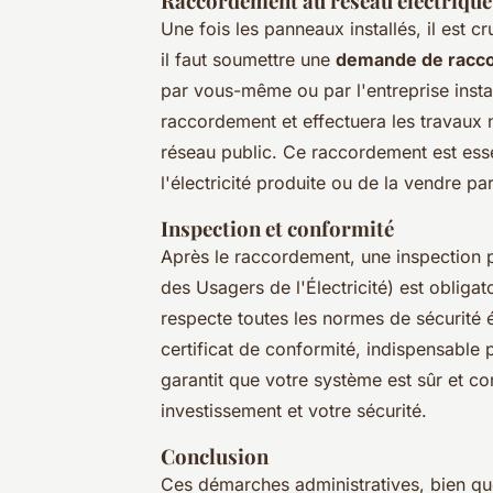
Raccordement au réseau électrique
Une fois les panneaux installés, il est c
il faut soumettre une
demande de racc
par vous-même ou par l'entreprise instal
raccordement et effectuera les travaux 
réseau public. Ce raccordement est ess
l'électricité produite ou de la vendre pa
Inspection et conformité
Après le raccordement, une inspection 
des Usagers de l'Électricité) est obligato
respecte toutes les normes de sécurité 
certificat de conformité, indispensable p
garantit que votre système est sûr et c
investissement et votre sécurité.
Conclusion
Ces démarches administratives, bien q