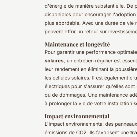
d'énergie de manière substantielle. De 
disponibles pour encourager l'adoption de
plus abordable. Avec une durée de vie 
peuvent offrir un retour sur investisseme
Maintenance et longévité
Pour garantir une performance optimale
solaires
, un entretien régulier est ess
leur rendement en éliminant la poussière,
les cellules solaires. Il est également c
électriques pour s'assurer qu'elles sont
ou de dommages. Une maintenance adéq
à prolonger la vie de votre installation s
Impact environnemental
L'impact environnemental des panneaux 
émissions de CO2. Ils favorisent une
tr