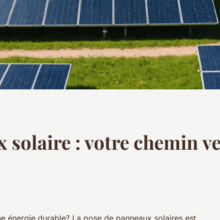
 solaire : votre chemin v
ne énergie durable? La pose de panneaux solaires est