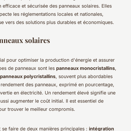
on efficace et sécurisée des panneaux solaires. Elles
ecte les réglementations locales et nationales,
ique vers des solutions plus durables et économiques.
anneaux solaires
al pour optimiser la production d'énergie et assurer
ypes de panneaux sont les
panneaux monocristallins
,
panneaux polycristallins
, souvent plus abordables
 rendement des panneaux, exprimé en pourcentage,
vertie en électricité. Un rendement élevé signifie une
si augmenter le coût initial. Il est essentiel de
our trouver le meilleur compromis.
t se faire de deux manières principales :
intégration