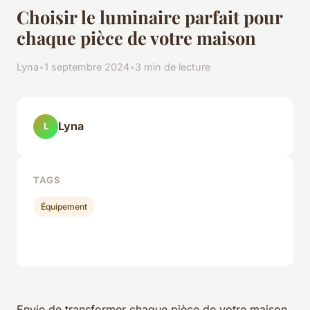
Choisir le luminaire parfait pour
chaque pièce de votre maison
Lyna
•
1 septembre 2024
•
3 min de lecture
Lyna
L
TAGS
Équipement
Envie de transformer chaque pièce de votre maison