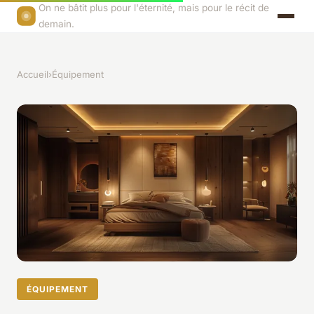
On ne bâtit plus pour l'éternité, mais pour le récit de
demain.
Accueil
›
Équipement
ÉQUIPEMENT