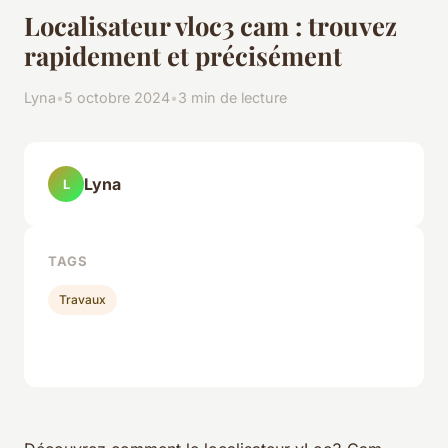
Localisateur vloc3 cam : trouvez
rapidement et précisément
Lyna
•
5 octobre 2024
•
3 min de lecture
Lyna
L
TAGS
Travaux