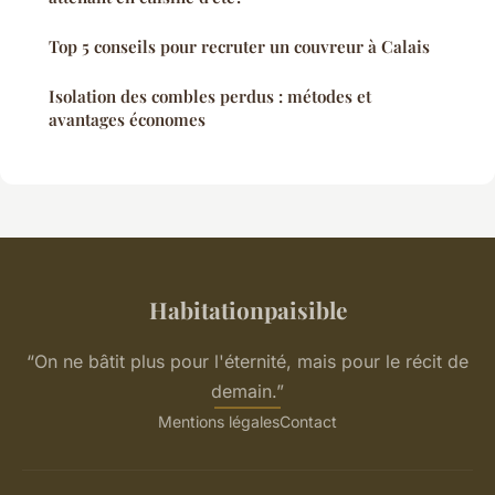
Top 5 conseils pour recruter un couvreur à Calais
Isolation des combles perdus : métodes et
avantages économes
Habitationpaisible
“On ne bâtit plus pour l'éternité, mais pour le récit de
demain.”
Mentions légales
Contact