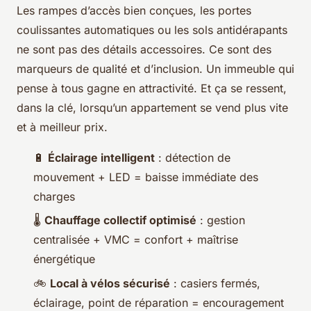
Les rampes d’accès bien conçues, les portes
coulissantes automatiques ou les sols antidérapants
ne sont pas des détails accessoires. Ce sont des
marqueurs de qualité et d’inclusion. Un immeuble qui
pense à tous gagne en attractivité. Et ça se ressent,
dans la clé, lorsqu’un appartement se vend plus vite
et à meilleur prix.
🔋
Éclairage intelligent
: détection de
mouvement + LED = baisse immédiate des
charges
🌡️
Chauffage collectif optimisé
: gestion
centralisée + VMC = confort + maîtrise
énergétique
🚲
Local à vélos sécurisé
: casiers fermés,
éclairage, point de réparation = encouragement