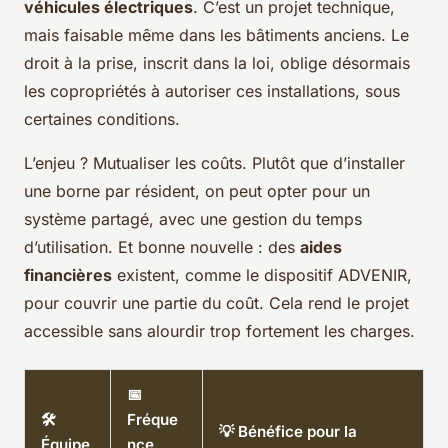
véhicules électriques
. C’est un projet technique,
mais faisable même dans les bâtiments anciens. Le
droit à la prise, inscrit dans la loi, oblige désormais
les copropriétés à autoriser ces installations, sous
certaines conditions.
L’enjeu ? Mutualiser les coûts. Plutôt que d’installer
une borne par résident, on peut opter pour un
système partagé, avec une gestion du temps
d’utilisation. Et bonne nouvelle : des
aides
financières
existent, comme le dispositif ADVENIR,
pour couvrir une partie du coût. Cela rend le projet
accessible sans alourdir trop fortement les charges.
📅
🛠️
Fréque
💡 Bénéfice pour la
Équipe
nce