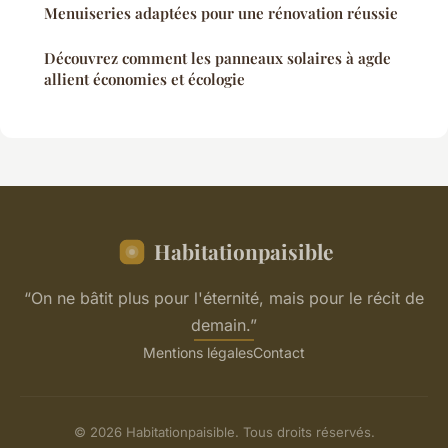
Menuiseries adaptées pour une rénovation réussie
Découvrez comment les panneaux solaires à agde
allient économies et écologie
Habitationpaisible
“On ne bâtit plus pour l'éternité, mais pour le récit de
demain.”
Mentions légales
Contact
© 2026 Habitationpaisible. Tous droits réservés.