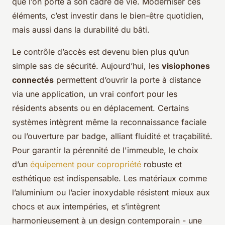
que l’on porte à son cadre de vie. Moderniser ces
éléments, c’est investir dans le bien-être quotidien,
mais aussi dans la durabilité du bâti.
Le contrôle d’accès est devenu bien plus qu’un
simple sas de sécurité. Aujourd’hui, les
visiophones
connectés
permettent d’ouvrir la porte à distance
via une application, un vrai confort pour les
résidents absents ou en déplacement. Certains
systèmes intègrent même la reconnaissance faciale
ou l’ouverture par badge, alliant fluidité et traçabilité.
Pour garantir la pérennité de l'immeuble, le choix
d’un
équipement pour copropriété
robuste et
esthétique est indispensable. Les matériaux comme
l’aluminium ou l’acier inoxydable résistent mieux aux
chocs et aux intempéries, et s’intègrent
harmonieusement à un design contemporain - une