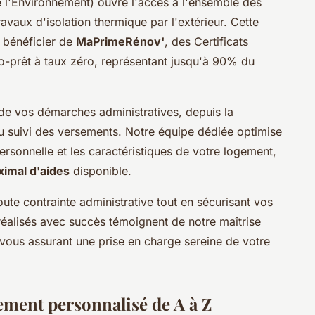
e l'Environnement) ouvre l'accès à l'ensemble des
avaux d'isolation thermique par l'extérieur. Cette
e bénéficier de
MaPrimeRénov'
, des Certificats
o-prêt à taux zéro, représentant jusqu'à 90% du
 de vos démarches administratives, depuis la
'au suivi des versements. Notre équipe dédiée optimise
personnelle et les caractéristiques de votre logement,
imal d'aides
disponible.
ute contrainte administrative tout en sécurisant vos
éalisés avec succès témoignent de notre maîtrise
vous assurant une prise en charge sereine de votre
ment personnalisé de A à Z