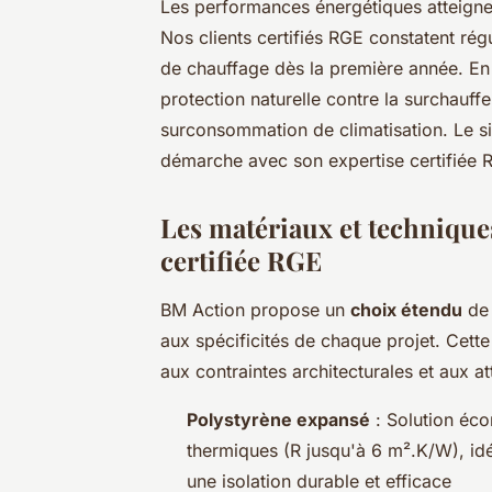
Les performances énergétiques atteigne
Nos clients certifiés RGE constatent ré
de chauffage dès la première année. En 
protection naturelle contre la surchauf
surconsommation de climatisation. Le s
démarche avec son expertise certifiée 
Les matériaux et techniques
certifiée RGE
BM Action propose un
choix étendu
de 
aux spécificités de chaque projet. Cette
aux contraintes architecturales et aux at
Polystyrène expansé
: Solution éc
thermiques (R jusqu'à 6 m².K/W), idé
une isolation durable et efficace