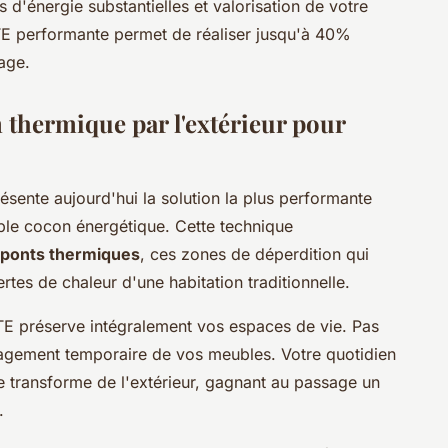
d'énergie substantielles et valorisation de votre
TE performante permet de réaliser jusqu'à 40%
fage.
n thermique par l'extérieur pour
résente aujourd'hui la solution la plus performante
able cocon énergétique. Cette technique
ponts thermiques
, ces zones de déperdition qui
tes de chaleur d'une habitation traditionnelle.
l'ITE préserve intégralement vos espaces de vie. Pas
agement temporaire de vos meubles. Votre quotidien
e transforme de l'extérieur, gagnant au passage un
.