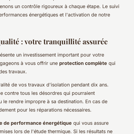
tenons un contrôle rigoureux à chaque étape. Le suivi
performances énergétiques et l'activation de notre
alité : votre tranquillité assurée
présente un investissement important pour votre
ngageons à vous offrir une
protection complète
qui
 des travaux.
alité de vos travaux d'isolation pendant dix ans.
e contre tous les désordres qui pourraient
u le rendre impropre à sa destination. En cas de
idement pour les réparations nécessaires.
ie de performance énergétique
qui vous assure
ises lors de l'étude thermique. Si les résultats ne