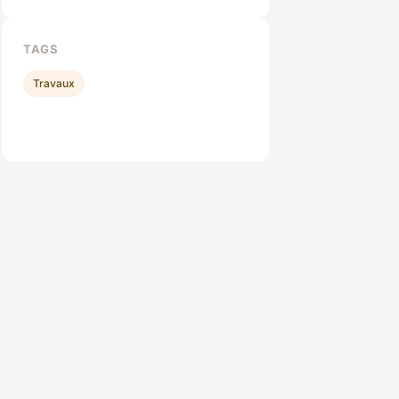
TAGS
Travaux