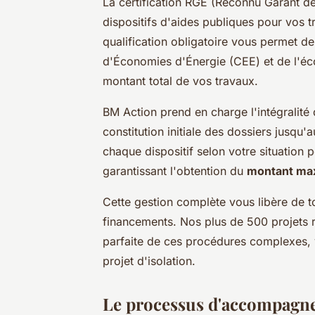
La certification RGE (Reconnu Garant d
dispositifs d'aides publiques pour vos tr
qualification obligatoire vous permet d
d'Économies d'Énergie (CEE) et de l'éc
montant total de vos travaux.
BM Action prend en charge l'intégralité
constitution initiale des dossiers jusqu
chaque dispositif selon votre situation 
garantissant l'obtention du
montant max
Cette gestion complète vous libère de to
financements. Nos plus de 500 projets r
parfaite de ces procédures complexes, 
projet d'isolation.
Le processus d'accompagne