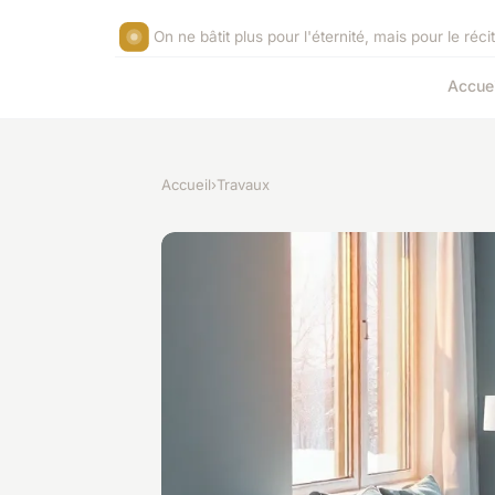
On ne bâtit plus pour l'éternité, mais pour le réc
Accuei
Accueil
›
Travaux