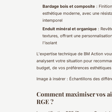
Bardage bois et composite
: Finitio
esthétique moderne, avec une résista
intemporel
Enduit minéral et organique
: Revête
textures, offrant une personnalisati
l'isolant
L'expertise technique de BM Action vous
analysent votre situation pour recomman
budget, de vos préférences esthétiques
Image à insérer : Échantillons des diffé
Comment maximiser vos aide
RGE ?