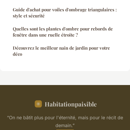
Guide d'achat pour voiles d'ombrage triangulaires :
style et sécurité
Quelles sont les plantes d'ombre pour rebords de
fenêtre dans une ruelle étroite ?
Découvrez le meilleur nain de jardin pour votre
déco
Habitationpaisible
“On ne bâtit plus pour l'éternité, mais pour le récit de
demain.”