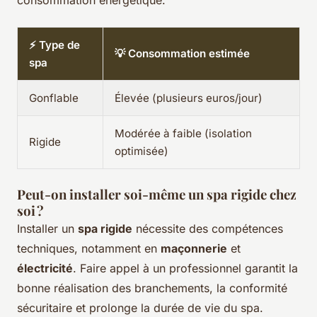
consommation énergétique.
⚡ Type de
💡 Consommation estimée
spa
Gonflable
Élevée (plusieurs euros/jour)
Modérée à faible (isolation
Rigide
optimisée)
Peut-on installer soi-même un spa rigide chez
soi ?
Installer un
spa rigide
nécessite des compétences
techniques, notamment en
maçonnerie
et
électricité
. Faire appel à un professionnel garantit la
bonne réalisation des branchements, la conformité
sécuritaire et prolonge la durée de vie du spa.