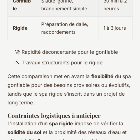
Gonflab
S’auto-gonfle,
30 min à 2
le
branchement simple
heures
Préparation de dalle,
Rigide
1 à 3 jours
raccordements
🚀 Rapidité déconcertante pour le gonflable
🔨 Travaux structurants pour le rigide
Cette comparaison met en avant la
flexibilité
du spa
gonflable pour des besoins provisoires ou évolutifs,
tandis que le spa rigide s’inscrit dans un projet de
long terme.
Contraintes logistiques à anticiper
L’installation d’un
spa rigide
impose de vérifier la
solidité du sol
et la proximité des réseaux d’eau et