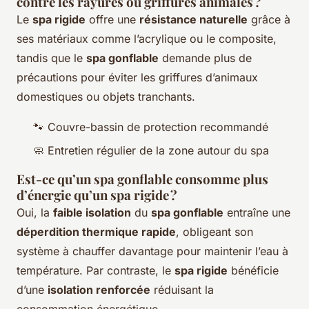
contre les rayures ou griffures animales ?
Le
spa rigide
offre une
résistance naturelle
grâce à
ses matériaux comme l’acrylique ou le composite,
tandis que le
spa gonflable
demande plus de
précautions pour éviter les griffures d’animaux
domestiques ou objets tranchants.
🐾 Couvre-bassin de protection recommandé
🧼 Entretien régulier de la zone autour du spa
Est-ce qu’un spa gonflable consomme plus
d’énergie qu’un spa rigide ?
Oui, la
faible isolation
du
spa gonflable
entraîne une
déperdition thermique rapide
, obligeant son
système à chauffer davantage pour maintenir l’eau à
température. Par contraste, le
spa rigide
bénéficie
d’une
isolation renforcée
réduisant la