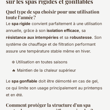
sur les spas rigides et gonflables
Quel type de spa choisir pour une utilisation
toute l’année ?
Le
spa rigide
convient parfaitement à une utilisation
annuelle, grâce à son
isolation efficace
, sa
résistance aux intempéries
et sa
robustesse
. Son
système de chauffage et de filtration performant
assure une température stable même en hiver.
❄️ Utilisation en toutes saisons
🔥 Maintien de la chaleur supérieur
Le
spa gonflable
doit être démonté en cas de gel,
ce qui limite son usage principalement au printemps
et en été.
Comment protéger la structure d’un spa