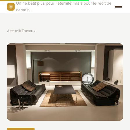
On ne bâtit plus pour l'éternité, mais pour le récit de
demain.
Accueil
›
Travaux