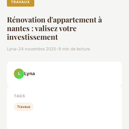
TRAVAUX
Rénovation d'appartement à
nantes : valisez votre
investissement
Lyna
•
24 novembre 2025
•
9 min de lecture
Lyna
L
TAGS
Travaux