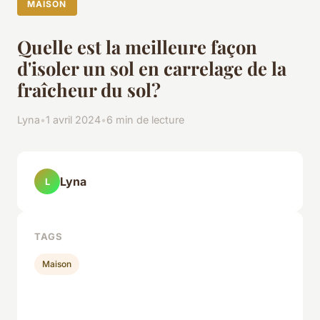
MAISON
Quelle est la meilleure façon
d'isoler un sol en carrelage de la
fraîcheur du sol?
Lyna
•
1 avril 2024
•
6 min de lecture
Lyna
L
TAGS
Maison