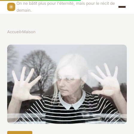
On ne bâtit plus pour l'éternité, mais pour le récit de
demain.
Accueil
›
Maison