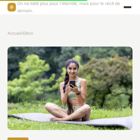
On ne bâtit plus pour l'éternité, mais pour le récit de
demain.
Accueil
›
Déco