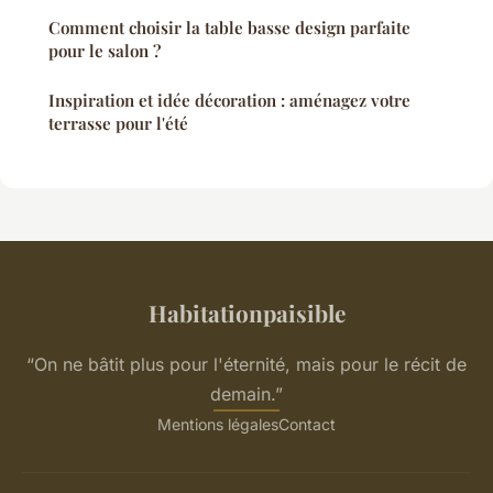
Comment choisir la table basse design parfaite
pour le salon ?
Inspiration et idée décoration : aménagez votre
terrasse pour l'été
Habitationpaisible
“On ne bâtit plus pour l'éternité, mais pour le récit de
demain.”
Mentions légales
Contact