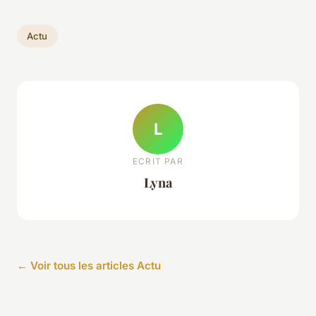
Actu
L
ECRIT PAR
Lyna
← Voir tous les articles Actu