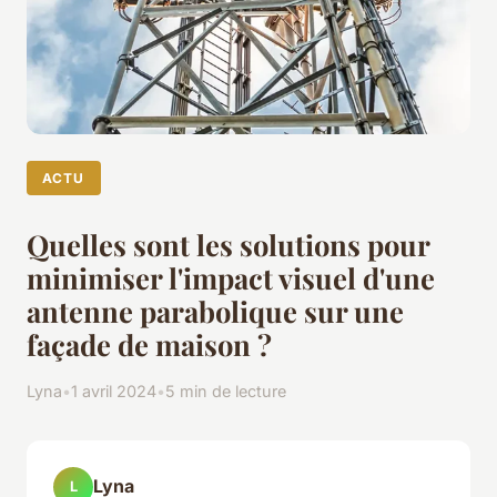
ACTU
Quelles sont les solutions pour
minimiser l'impact visuel d'une
antenne parabolique sur une
façade de maison ?
Lyna
•
1 avril 2024
•
5 min de lecture
Lyna
L