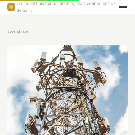
On ne bâtit plus pour l'éternité, mais pour le récit de
demain.
Accueil
›
Actu